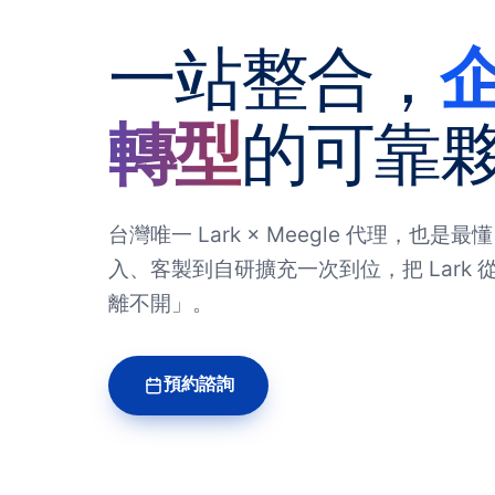
一站整合，
轉型
的可靠
台灣唯一 Lark × Meegle 代理，也是最
入、客製到自研擴充一次到位，把 Lark
離不開」。
預約諮詢