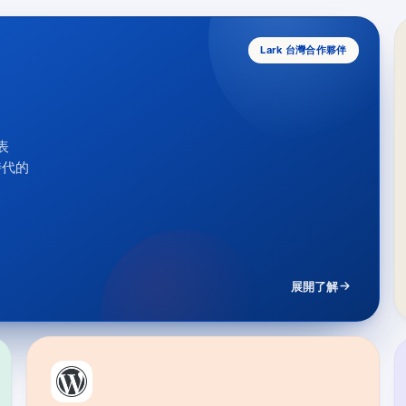
Lark 台灣合作夥伴
表
時代的
展開了解