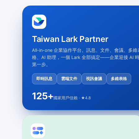
Taiwan Lark Partner
All-in-one 企業協作平台。訊息、文件、會議、多維
格、AI 助理，一個 Lark 全部搞定——企業迎接 AI 
第一步。
即時訊息
雲端文件
視訊會議
多維表格
125
+
國家用戶信賴 · ★4.8