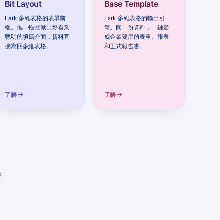
Bit Layout
Base Template
Lark 多維表格的表單前
Lark 多維表格的輸出引
端。拖一拖就做出好看又
擎。同一份資料，一鍵變
聰明的填寫介面，資料直
成企業要用的表單、報表
接寫回多維表格。
和正式報告書。
了解
了解
2