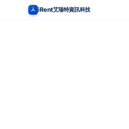
i
Rent
艾瑞特資訊科技