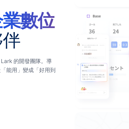
企業數位
夥伴
懂 Lark 的開發團隊。導
 從「能用」變成「好用到