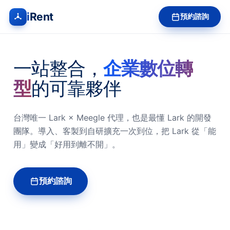
i
Rent
預約諮詢
一站整合，
企業數位轉
型
的可靠夥伴
台灣唯一 Lark × Meegle 代理，也是最懂 Lark 的開發
團隊。導入、客製到自研擴充一次到位，把 Lark 從「能
用」變成「好用到離不開」。
預約諮詢