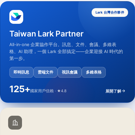
Lark 台灣合作夥伴
Taiwan Lark Partner
All-in-one 企業協作平台。訊息、文件、會議、多維表
格、AI 助理，一個 Lark 全部搞定——企業迎接 AI 時代的
第一步。
即時訊息
雲端文件
視訊會議
多維表格
125
+
國家用戶信賴 · ★4.8
展開了解