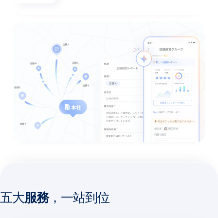
五大
服務
，一站到位