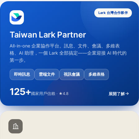
Lark 台灣合作夥伴
Taiwan Lark Partner
All-in-one 企業協作平台。訊息、文件、會議、多維表
格、AI 助理，一個 Lark 全部搞定——企業迎接 AI 時代的
第一步。
即時訊息
雲端文件
視訊會議
多維表格
125
+
國家用戶信賴 · ★4.8
展開了解