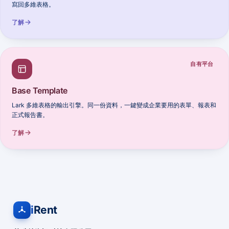
寫回多維表格。
了解
自有平台
Base Template
Lark 多維表格的輸出引擎。同一份資料，一鍵變成企業要用的表單、報表和
正式報告書。
了解
i
Rent