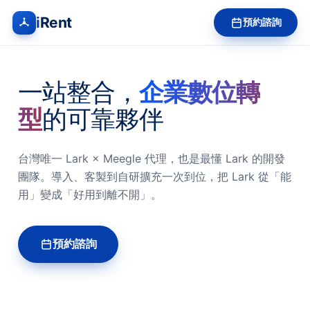
i
Rent
預約諮詢
一站整合，
企業數位轉
型
的可靠夥伴
台灣唯一 Lark × Meegle 代理，也是最懂 Lark 的開發
團隊。導入、客製到自研擴充一次到位，把 Lark 從「能
用」變成「好用到離不開」。
預約諮詢