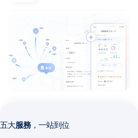
五大
服務
，一站到位